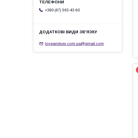
+380 (67) 593-43-60
loveandsex.com.ua@gmail.com