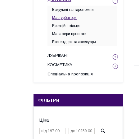
Вакуумні та гідропомпи
Мастурбатори
Ерекційні кільця
Масажери простати
Екстендери та аксесуари
ЛУБРІКАНІ
КОСМЕТИКА
Спеціальна пропозиція
ФІЛЬТРИ
Ціна