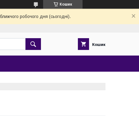
Кошик
ближчого робочого дня (сьогодні).
Кошик