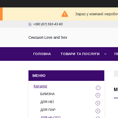
Зараз у компанії неробо
+380 (67) 593-43-60
Сексшоп Love and Sex
ГОЛОВНА
ТОВАРИ ТА ПОСЛУГИ
П
Каталог
М
БІЛИЗНА
ДЛЯ НЕЇ
ДЛЯ ПАР
ДЛЯ НЬОГО