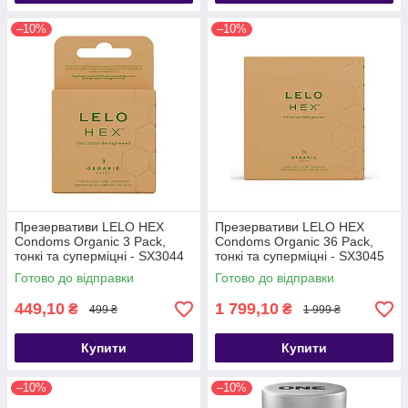
–10%
–10%
Презервативи LELO HEX
Презервативи LELO HEX
Condoms Organic 3 Pack,
Condoms Organic 36 Pack,
тонкі та суперміцні - SX3044
тонкі та суперміцні - SX3045
Готово до відправки
Готово до відправки
449,10
1 799,10
₴
₴
499 ₴
1 999 ₴
Купити
Купити
–10%
–10%