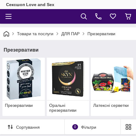
Сексшоп Love and Sex
Товари та послуги
ДЛЯ ПАР
Презервативи
Презервативи
Презервативи
Оральні
Латексні серветки
презервативи
Сортування
0
Фільтри