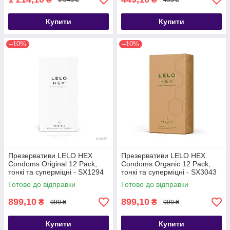
Купити
Купити
–10%
–10%
Презервативи LELO HEX
Презервативи LELO HEX
Condoms Original 12 Pack,
Condoms Organic 12 Pack,
тонкі та суперміцні - SX1294
тонкі та суперміцні - SX3043
Готово до відправки
Готово до відправки
899,10
899,10
₴
₴
999 ₴
999 ₴
Купити
Купити