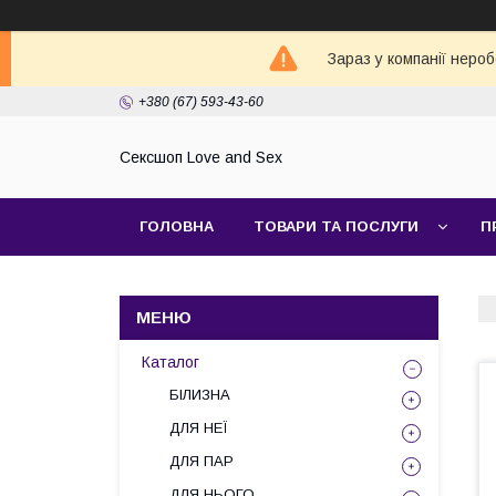
Зараз у компанії неро
+380 (67) 593-43-60
Сексшоп Love and Sex
ГОЛОВНА
ТОВАРИ ТА ПОСЛУГИ
П
Каталог
БІЛИЗНА
ДЛЯ НЕЇ
ДЛЯ ПАР
ДЛЯ НЬОГО