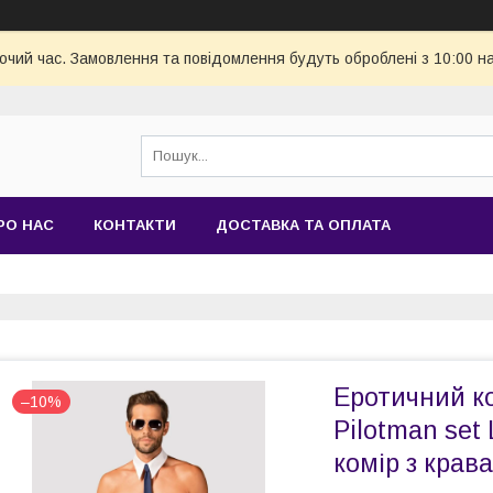
бочий час. Замовлення та повідомлення будуть оброблені з 10:00 н
РО НАС
КОНТАКТИ
ДОСТАВКА ТА ОПЛАТА
Еротичний к
–10%
Pilotman set
комір з крав