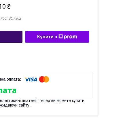
10 ₴
Код:
SO7302
Купити з
 електронні платежі. Тепер ви можете купити
окидаючи сайту.