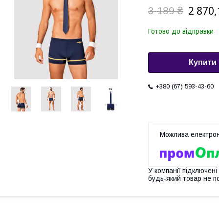
2 870,
3 189 ₴
Готово до відправки
Купити
+380 (67) 593-43-60
У компанії підключені
будь-який товар не п