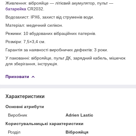
Живлення: віброяйце — літієвий акумулятор, пульт —
батарейка
CR2032.
Водозахист: IPX6, захист від струменів води.
Матеріал: медичний силікон.
Режими: 10 вбудованих вібраційних патернів.
Розміри: 7,5×3,4 см.
Гарантія за наявності виробничих дефектів: 3 роки.
У пакованні: віброяйце, пульт ДК, зарядний кабель, мішечок
для зберігання, інструкція.
Приховати
Характеристики
Основні атрибути
Виробник
Adrien Lastic
Користувальницькі характеристики
Розділ
Віброяйця