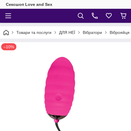
Сексшоп Love and Sex
Товари та послуги
ДЛЯ НЕЇ
Вібратори
Віброяйця
–10%