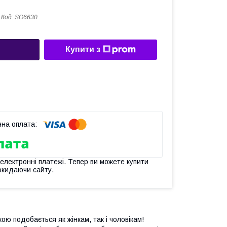
Код:
SO6630
Купити з
 електронні платежі. Тепер ви можете купити
окидаючи сайту.
ою подобається як жінкам, так і чоловікам!