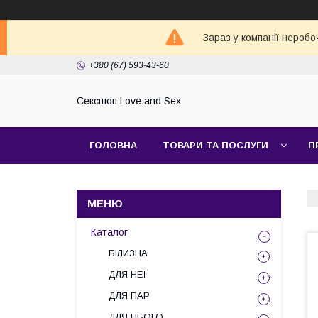
Зараз у компанії неробо
+380 (67) 593-43-60
Сексшоп Love and Sex
ГОЛОВНА
ТОВАРИ ТА ПОСЛУГИ
П
Каталог
БІЛИЗНА
ДЛЯ НЕЇ
ДЛЯ ПАР
ДЛЯ НЬОГО