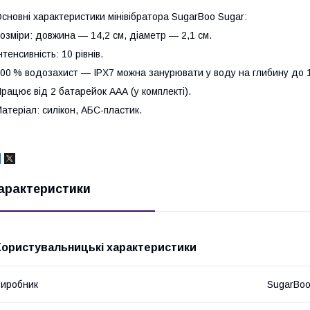
сновні характеристики мінівібратора SugarBoo Sugar:
озміри: довжина — 14,2 см, діаметр — 2,1 см.
нтенсивність: 10 рівнів.
00 % водозахист — IPX7 можна занурювати у воду на глибину до 
рацює від 2 батарейок ААА (у комплекті).
атеріал: силікон, АБС-пластик.
арактеристики
Користувальницькі характеристики
иробник
SugarBoo