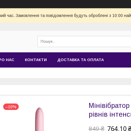
чий час. Замовлення та повідомлення будуть оброблені з 10:00 най
РО НАС
КОНТАКТИ
ДОСТАВКА ТА ОПЛАТА
Мінівібратор
–10%
рівнів інтен
764,10 
849 ₴