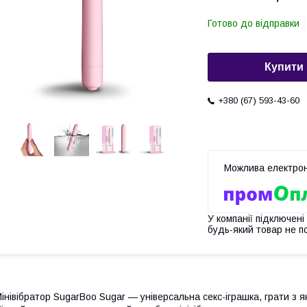
Готово до відправки
Купити
+380 (67) 593-43-60
У компанії підключені
будь-який товар не п
інівібратор SugarBoo Sugar — універсальна секс-іграшка, грати з як