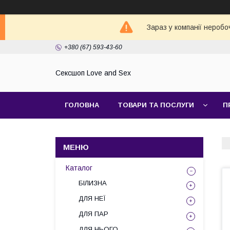
Зараз у компанії неробо
+380 (67) 593-43-60
Сексшоп Love and Sex
ГОЛОВНА
ТОВАРИ ТА ПОСЛУГИ
П
Каталог
БІЛИЗНА
ДЛЯ НЕЇ
ДЛЯ ПАР
ДЛЯ НЬОГО