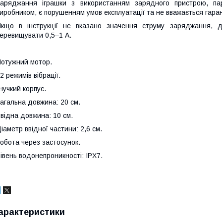
аряджання іграшки з використанням зарядного пристрою, па
иробником, є порушенням умов експлуатації та не вважається гара
кщо в інструкції не вказано значення струму заряджання, 
еревищувати 0,5–1 А.
отужний мотор.
2 режимів вібрації.
нучкий корпус.
агальна довжина: 20 см.
відна довжина: 10 см.
іаметр ввідної частини: 2,6 см.
обота через застосунок.
івень водонепроникності: IPX7.
арактеристики