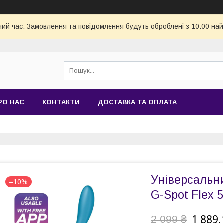
чий час. Замовлення та повідомлення будуть оброблені з 10:00 най
РО НАС
КОНТАКТИ
ДОСТАВКА ТА ОПЛАТА
Універсальни
–10%
G-Spot Flex 5
1 889,
2 099 ₴