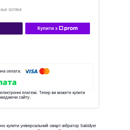
Код:
SO7804
Купити з
 електронні платежі. Тепер ви можете купити
окидаючи сайту.
бно купити універсальний смарт-вібратор Satisfyer