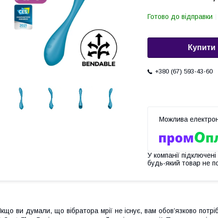
Готово до відправки
Купити
+380 (67) 593-43-60
У компанії підключені
будь-який товар не п
кщо ви думали, що вібратора мрії не існує, вам обов’язково потрі