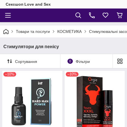
Сексшоп Love and Sex
Товари та послуги
КОСМЕТИКА
Стимулювальні засо
Стимулятори для пенісу
Сортування
0
Фільтри
–10%
–10%