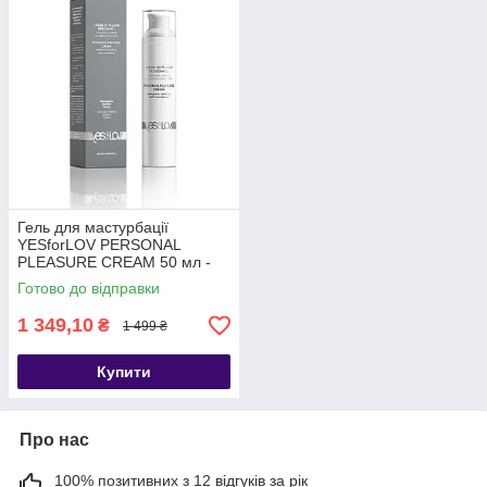
Гель для мастурбації
YESforLOV PERSONAL
PLEASURE CREAM 50 мл -
SX4545
Готово до відправки
1 349,10
₴
1 499 ₴
Купити
Про нас
100% позитивних з 12 відгуків за рік