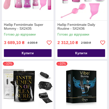
Набір Femintimate Super
Набір Femintimate Daily
Mommy - SX2435
Routine - SX2436
Готово до відправки
Готово до відправки
3 689,10
2 312,10
₴
₴
4 099 ₴
2 569 ₴
Купити
Купити
–10%
–10%