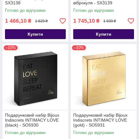
SX3138
віброкуля - SX3139
Готово до відправки
Готово до відправки
1 466,10
1 745,10
₴
₴
1 629 ₴
1 939 ₴
Купити
Купити
–10%
–10%
Подарунковий набір Bijoux
Подарунковий набір Bijoux
Indiscrets INTIMACY LOVE
Indiscrets INTIMACY LOVE
(black) - SO5930
(gold) - SO5931
Готово до відправки
Готово до відправки